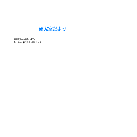
​研究室だより
篠原研究会の活動の様子を、
主に学生の視点からお届けします。